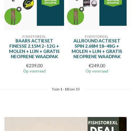
FISHSTOREXL
FISHSTOREXL
BAARS ACTIESET
ALLROUND ACTIESET
FINESSE 2.15M 2–12G +
SPIN 2.68M 18–48G +
MOLEN + LIJN + GRATIS
MOLEN + LIJN + GRATIS
NEOPRENE WAADPAK
NEOPRENE WAADPAK
€239,00
€249,00
Op voorraad
Op voorraad
Toon
1
-
10
van 10