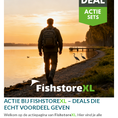
ACTIE BIJ FISHSTORE
XL
– DEALS DIE
ECHT VOORDEEL GEVEN
Welkom op de actiepagina van
Fishstore
XL
. Hier vind je alle