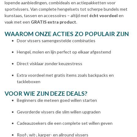
lopende aanbiedingen, combideals en actiepakketten voor
sportvissers. Van complete hengelsets tot scherpe bundels met
kunstaas, tassen en accessoires – altijd met
écht voordeel
en
vaak met een
GRATIS extra product
.
WAAROM ONZE ACTIES ZO POPULAIR ZIJN
Door vissers samengestelde combinaties
Hengel, molen en lijn perfect op elkaar afgestemd
Direct visklaar zonder keuzestress
Extra voordeel met gratis items zoals backpacks en
tackleboxen
VOOR WIE ZIJN DEZE DEALS?
Beginners die meteen goed willen starten
Gevorderde vissers die slim willen upgraden
Cadeauzoekers die een complete set willen geven
Roof-, wit-, karper- en allround vissers