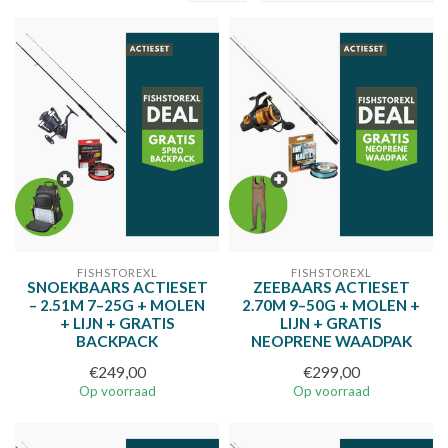
FISHSTOREXL
FISHSTOREXL
SNOEKBAARS ACTIESET
ZEEBAARS ACTIESET
– 2.51M 7–25G + MOLEN
2.70M 9–50G + MOLEN +
+ LIJN + GRATIS
LIJN + GRATIS
BACKPACK
NEOPRENE WAADPAK
€249,00
€299,00
Op voorraad
Op voorraad