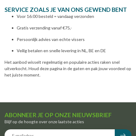
SERVICE ZOALS JE VAN ONS GEWEND BENT
Voor 16:00 besteld = vandaag verzonden
Gratis verzending vanaf €75,-
Persoonlijk advies van echte vissers
Veilig betalen en snelle levering in NL, BE en DE
Het aanbod wisselt regelmatig en populaire acties raken snel
uitverkocht. Houd deze pagina in de gaten en pak jouw voordeel op
het juiste moment.
ABONNEER JE OP ONZE NIEUWSBRIEF
Blijf op de hoogte over onze laatste acties