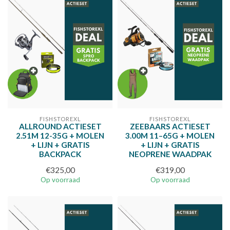
FISHSTOREXL
FISHSTOREXL
ALLROUND ACTIESET
ZEEBAARS ACTIESET
2.51M 12-35G + MOLEN
3.00M 11–65G + MOLEN
+ LIJN + GRATIS
+ LIJN + GRATIS
BACKPACK
NEOPRENE WAADPAK
€325,00
€319,00
Op voorraad
Op voorraad