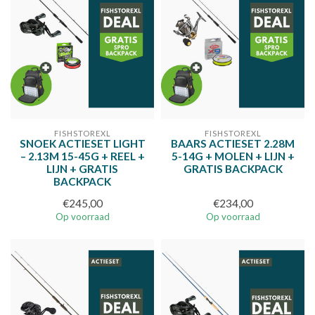
FISHSTOREXL
FISHSTOREXL
SNOEK ACTIESET LIGHT
BAARS ACTIESET 2.28M
– 2.13M 15-45G + REEL +
5-14G + MOLEN + LIJN +
LIJN + GRATIS
GRATIS BACKPACK
BACKPACK
€245,00
€234,00
Op voorraad
Op voorraad