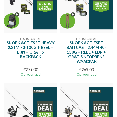
FISHSTOREXL
FISHSTOREXL
SNOEK ACTIESET HEAVY
SNOEK ACTIESET
2.21M 70-130G + REEL +
BAITCAST 2.44M 40–
LIJN + GRATIS
130G + REEL + LIJN +
BACKPACK
GRATIS NEOPRENE
WAADPAK
€279,00
€269,00
Op voorraad
Op voorraad