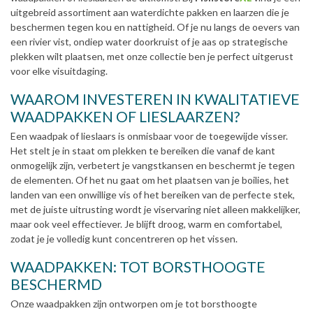
uitgebreid assortiment aan waterdichte pakken en laarzen die je
beschermen tegen kou en nattigheid. Of je nu langs de oevers van
een rivier vist, ondiep water doorkruist of je aas op strategische
plekken wilt plaatsen, met onze collectie ben je perfect uitgerust
voor elke visuitdaging.
WAAROM INVESTEREN IN KWALITATIEVE
WAADPAKKEN OF LIESLAARZEN?
Een waadpak of lieslaars is onmisbaar voor de toegewijde visser.
Het stelt je in staat om plekken te bereiken die vanaf de kant
onmogelijk zijn, verbetert je vangstkansen en beschermt je tegen
de elementen. Of het nu gaat om het plaatsen van je boilies, het
landen van een onwillige vis of het bereiken van de perfecte stek,
met de juiste uitrusting wordt je viservaring niet alleen makkelijker,
maar ook veel effectiever. Je blijft droog, warm en comfortabel,
zodat je je volledig kunt concentreren op het vissen.
WAADPAKKEN: TOT BORSTHOOGTE
BESCHERMD
Onze waadpakken zijn ontworpen om je tot borsthoogte