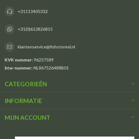
+31113405332
+31(0)613826815
klantenservice@fishstorexl.nl
KVK nummer:
96237589
btw-nummer:
NL867526488B01
CATEGORIEËN
INFORMATIE
MIJN ACCOUNT