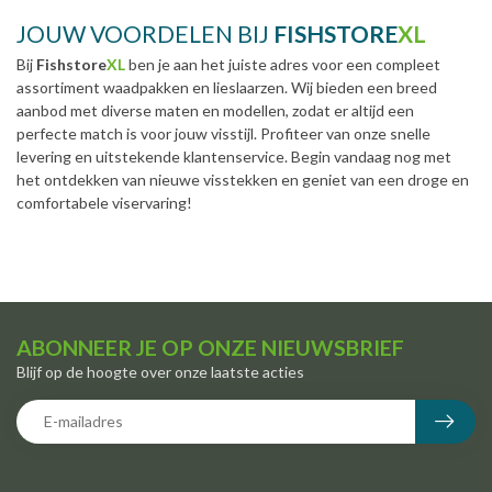
JOUW VOORDELEN BIJ
FISHSTORE
XL
Bij
Fishstore
XL
ben je aan het juiste adres voor een compleet
assortiment waadpakken en lieslaarzen. Wij bieden een breed
aanbod met diverse maten en modellen, zodat er altijd een
perfecte match is voor jouw visstijl. Profiteer van onze snelle
levering en uitstekende klantenservice. Begin vandaag nog met
het ontdekken van nieuwe visstekken en geniet van een droge en
comfortabele viservaring!
ABONNEER JE OP ONZE NIEUWSBRIEF
Blijf op de hoogte over onze laatste acties