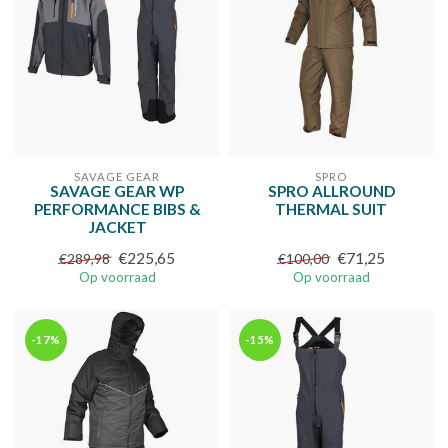
SAVAGE GEAR
SPRO
SAVAGE GEAR WP
SPRO ALLROUND
PERFORMANCE BIBS &
THERMAL SUIT
JACKET
€225,65
€71,25
€289,98
€100,00
Op voorraad
Op voorraad
-17%
-15%