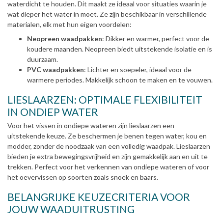
waterdicht te houden. Dit maakt ze ideaal voor situaties waarin je
wat dieper het water in moet. Ze zijn beschikbaar in verschillende
materialen, elk met hun eigen voordelen:
Neopreen waadpakken
: Dikker en warmer, perfect voor de
koudere maanden. Neopreen biedt uitstekende isolatie en is
duurzaam.
PVC waadpakken
: Lichter en soepeler, ideaal voor de
warmere periodes. Makkelijk schoon te maken en te vouwen.
LIESLAARZEN: OPTIMALE FLEXIBILITEIT
IN ONDIEP WATER
Voor het vissen in ondiepe wateren zijn lieslaarzen een
uitstekende keuze. Ze beschermen je benen tegen water, kou en
modder, zonder de noodzaak van een volledig waadpak. Lieslaarzen
bieden je extra bewegingsvrijheid en zijn gemakkelijk aan en uit te
trekken. Perfect voor het verkennen van ondiepe wateren of voor
het oevervissen op soorten zoals snoek en baars.
BELANGRIJKE KEUZECRITERIA VOOR
JOUW WAADUITRUSTING