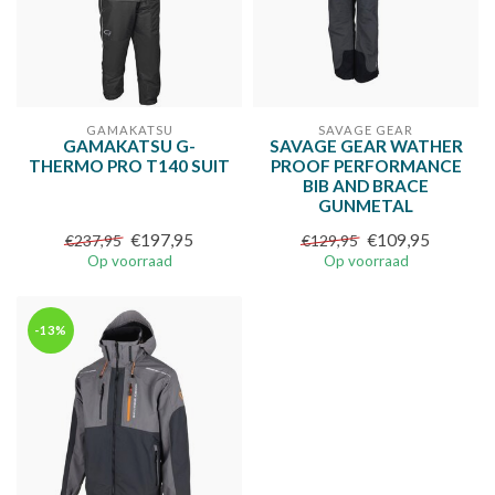
GAMAKATSU
SAVAGE GEAR
GAMAKATSU G-
SAVAGE GEAR WATHER
THERMO PRO T140 SUIT
PROOF PERFORMANCE
BIB AND BRACE
GUNMETAL
€197,95
€109,95
€237,95
€129,95
Op voorraad
Op voorraad
-13%