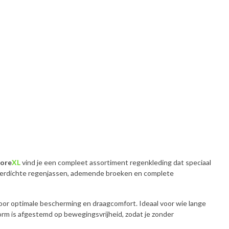
tore
XL
vind je een compleet assortiment regenkleding dat speciaal
aterdichte regenjassen, ademende broeken en complete
oor optimale bescherming en draagcomfort. Ideaal voor wie lange
vorm is afgestemd op bewegingsvrijheid, zodat je zonder