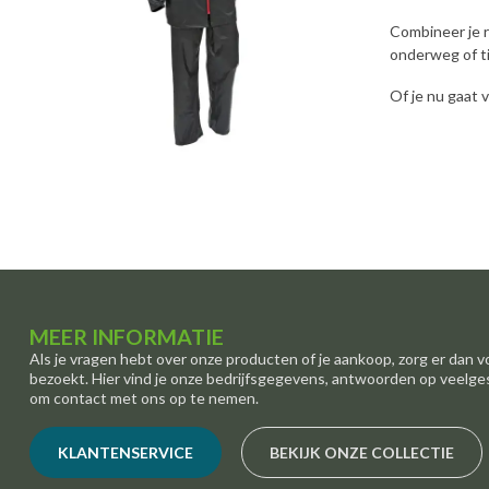
Combineer je 
onderweg of ti
Of je nu gaat 
MEER INFORMATIE
Als je vragen hebt over onze producten of je aankoop, zorg er dan v
bezoekt. Hier vind je onze bedrijfsgegevens, antwoorden op veelge
om contact met ons op te nemen.
KLANTENSERVICE
BEKIJK ONZE COLLECTIE