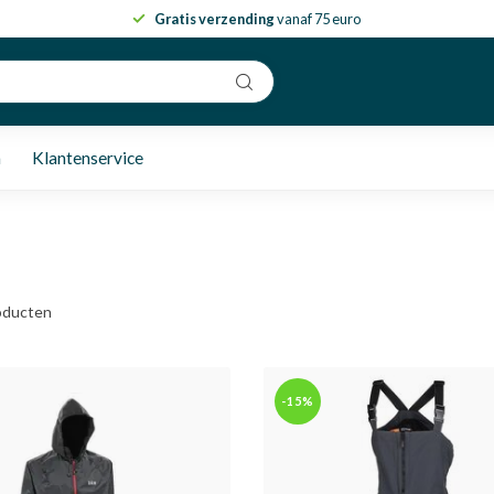
Gratis verzending
vanaf 75 euro
n
Klantenservice
oducten
-15%