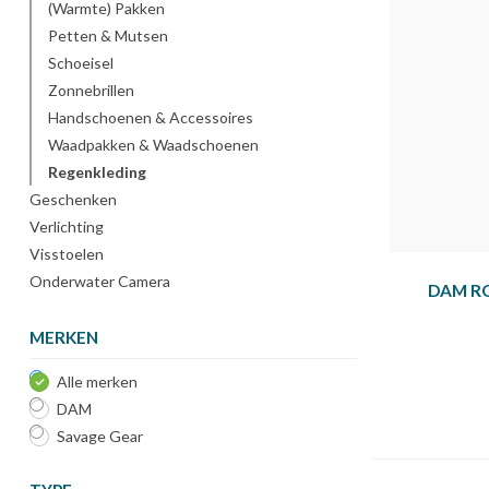
(Warmte) Pakken
Petten & Mutsen
Schoeisel
Zonnebrillen
Handschoenen & Accessoires
Waadpakken & Waadschoenen
Regenkleding
Geschenken
Verlichting
Visstoelen
Onderwater Camera
DAM RO
MERKEN
Alle merken
DAM
Savage Gear