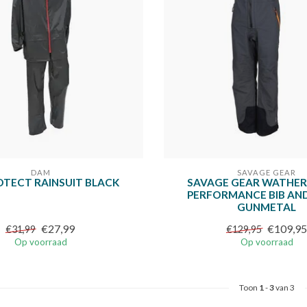
DAM
SAVAGE GEAR
TECT RAINSUIT BLACK
SAVAGE GEAR WATHER
PERFORMANCE BIB AN
GUNMETAL
€27,99
€109,95
€31,99
€129,95
Op voorraad
Op voorraad
Toon
1
-
3
van 3