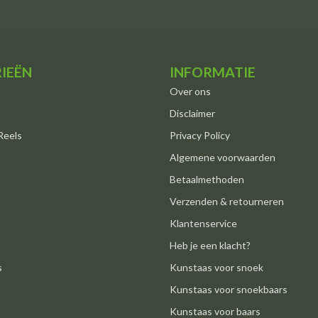
IEËN
INFORMATIE
Over ons
Disclaimer
Reels
Privacy Policy
Algemene voorwaarden
Betaalmethoden
Verzenden & retourneren
Klantenservice
Heb je een klacht?
s
Kunstaas voor snoek
Kunstaas voor snoekbaars
Kunstaas voor baars