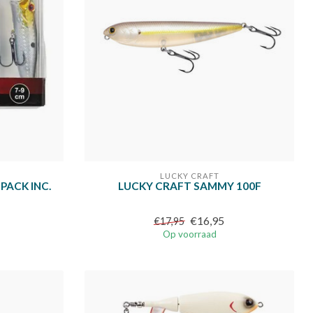
LUCKY CRAFT
ACK INC.
LUCKY CRAFT SAMMY 100F
€16,95
€17,95
Op voorraad