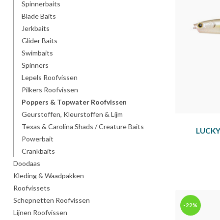
Spinnerbaits
Blade Baits
Jerkbaits
Glider Baits
Swimbaits
Spinners
Lepels Roofvissen
Pilkers Roofvissen
Poppers & Topwater Roofvissen
Geurstoffen, Kleurstoffen & Lijm
Texas & Carolina Shads / Creature Baits
LUCKY
Powerbait
Crankbaits
Doodaas
Kleding & Waadpakken
Roofvissets
Schepnetten Roofvissen
-22%
Lijnen Roofvissen