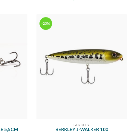
-23%
BERKLEY
RE 5,5CM
BERKLEY J-WALKER 100