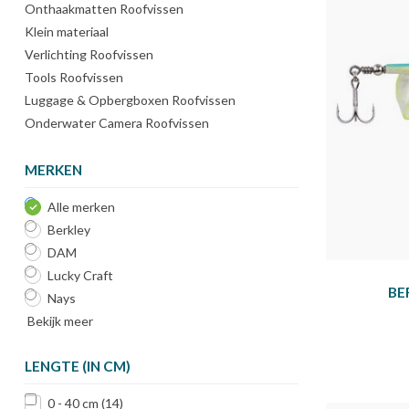
Onthaakmatten Roofvissen
Klein materiaal
Verlichting Roofvissen
Tools Roofvissen
Luggage & Opbergboxen Roofvissen
Onderwater Camera Roofvissen
MERKEN
Alle merken
Berkley
DAM
Lucky Craft
BE
Nays
Bekijk meer
LENGTE (IN CM)
0 - 40 cm
(14)