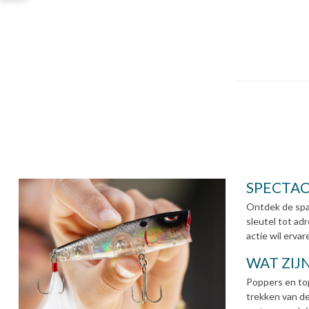
SPECTAC
Ontdek de spa
sleutel tot ad
actie wil erva
WAT ZIJ
Poppers en to
trekken van de