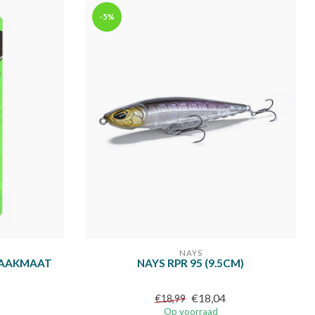
-5%
NAYS
 HAAKMAAT
NAYS RPR 95 (9.5CM)
€18,04
€18,99
Op voorraad