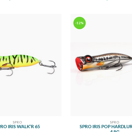
-12%
SPRO
SPRO
RO IRIS WALK’R 65
SPRO IRIS POP HARDLU
4,8G