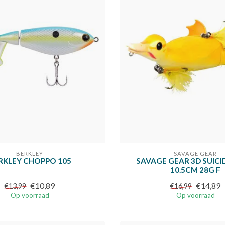
BERKLEY
SAVAGE GEAR
RKLEY CHOPPO 105
SAVAGE GEAR 3D SUICI
10.5CM 28G F
€10,89
€14,89
€13,99
€16,99
Op voorraad
Op voorraad