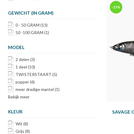
-25%
GEWICHT (IN GRAM)
0 - 50 GRAM
(13)
50 -100 GRAM
(1)
MODEL
2 delen
(3)
1 deel
(10)
TWISTERSTAART
(5)
popper
(6)
meer dradige mantel
(1)
Bekijk meer
KLEUR
SAVAGE G
Wit
(8)
Grijs
(8)