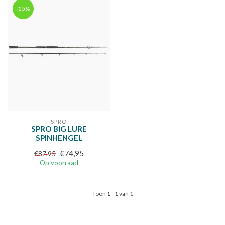
-15%
SPRO
SPRO BIG LURE
SPINHENGEL
€74,95
€87,95
Op voorraad
Toon
1
-
1
van 1