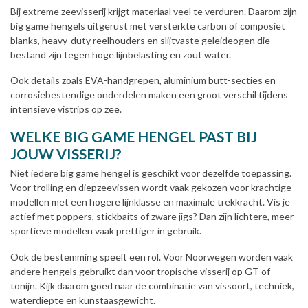
Bij extreme zeevisserij krijgt materiaal veel te verduren. Daarom zijn
big game hengels uitgerust met versterkte carbon of composiet
blanks, heavy-duty reelhouders en slijtvaste geleideogen die
bestand zijn tegen hoge lijnbelasting en zout water.
Ook details zoals EVA-handgrepen, aluminium butt-secties en
corrosiebestendige onderdelen maken een groot verschil tijdens
intensieve vistrips op zee.
WELKE BIG GAME HENGEL PAST BIJ
JOUW VISSERIJ?
Niet iedere big game hengel is geschikt voor dezelfde toepassing.
Voor trolling en diepzeevissen wordt vaak gekozen voor krachtige
modellen met een hogere lijnklasse en maximale trekkracht. Vis je
actief met poppers, stickbaits of zware jigs? Dan zijn lichtere, meer
sportieve modellen vaak prettiger in gebruik.
Ook de bestemming speelt een rol. Voor Noorwegen worden vaak
andere hengels gebruikt dan voor tropische visserij op GT of
tonijn. Kijk daarom goed naar de combinatie van vissoort, techniek,
waterdiepte en kunstaasgewicht.