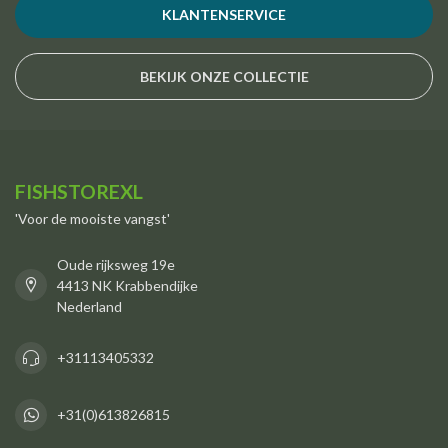
KLANTENSERVICE
BEKIJK ONZE COLLECTIE
FISHSTOREXL
'Voor de mooiste vangst'
Oude rijksweg 19e
4413 NK Krabbendijke
Nederland
+31113405332
+31(0)613826815