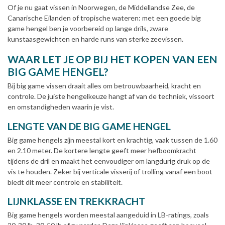
Of je nu gaat vissen in Noorwegen, de Middellandse Zee, de
Canarische Eilanden of tropische wateren: met een goede big
game hengel ben je voorbereid op lange drils, zware
kunstaasgewichten en harde runs van sterke zeevissen.
WAAR LET JE OP BIJ HET KOPEN VAN EEN
BIG GAME HENGEL?
Bij big game vissen draait alles om betrouwbaarheid, kracht en
controle. De juiste hengelkeuze hangt af van de techniek, vissoort
en omstandigheden waarin je vist.
LENGTE VAN DE BIG GAME HENGEL
Big game hengels zijn meestal kort en krachtig, vaak tussen de 1.60
en 2.10 meter. De kortere lengte geeft meer hefboomkracht
tijdens de dril en maakt het eenvoudiger om langdurig druk op de
vis te houden. Zeker bij verticale visserij of trolling vanaf een boot
biedt dit meer controle en stabiliteit.
LIJNKLASSE EN TREKKRACHT
Big game hengels worden meestal aangeduid in LB-ratings, zoals