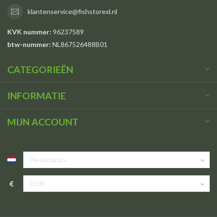
klantenservice@fishstorexl.nl
KVK nummer:
96237589
btw-nummer:
NL867526488B01
CATEGORIEËN
INFORMATIE
MIJN ACCOUNT
€