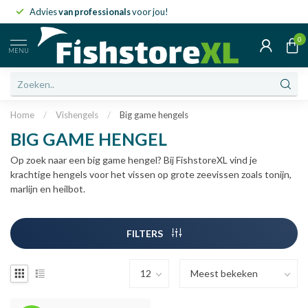
Advies
van professionals
voor jou!
0
MENU
Home
/
Vishengels
/
Big game hengels
BIG GAME HENGEL
Op zoek naar een big game hengel? Bij FishstoreXL vind je
krachtige hengels voor het vissen op grote zeevissen zoals tonijn,
marlijn en heilbot.
FILTERS