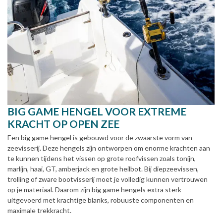
BIG GAME HENGEL VOOR EXTREME
KRACHT OP OPEN ZEE
Een big game hengel is gebouwd voor de zwaarste vorm van
zeevisserij. Deze hengels zijn ontworpen om enorme krachten aan
te kunnen tijdens het vissen op grote roofvissen zoals tonijn,
marlijn, haai, GT, amberjack en grote heilbot. Bij diepzeevissen,
trolling of zware bootvisserij moet je volledig kunnen vertrouwen
op je materiaal. Daarom zijn big game hengels extra sterk
uitgevoerd met krachtige blanks, robuuste componenten en
maximale trekkracht.