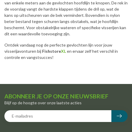
van enkele meters aan de gevlochten hoofdlijn te knopen. De rek in
de voorslag vangt de hardste klappen tijdens de dril op, wat de
kans op uitscheuren van de bek vermindert. Bovendien is nylon
beter bestand tegen schuren langs obstakels, wat je hoofdlijn
beschermt. Voor obstakelrijke wateren of specifieke visserijen kan
dit een waardevolle toevoeging zijn.
Ontdek vandaag nog de perfecte gevlochten lijn voor jouw
visserijavonturen bij
Fishstore
XL
en ervaar zelf het verschil in
controle en vangstsucces!
ABONNEER JE OP ONZE NIEUWSBRIEF
Blijf op de hoogte over onze laatste acties