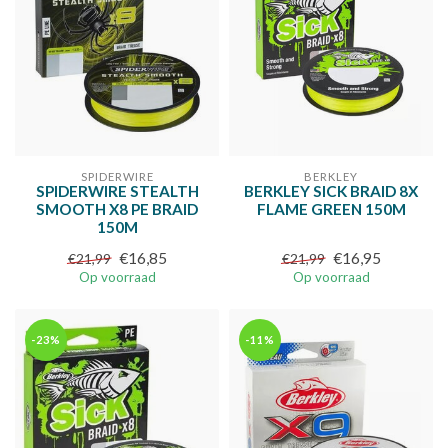
SPIDERWIRE
BERKLEY
SPIDERWIRE STEALTH
BERKLEY SICK BRAID 8X
SMOOTH X8 PE BRAID
FLAME GREEN 150M
150M
€16,85
€16,95
€21,99
€21,99
Op voorraad
Op voorraad
-23%
-11%