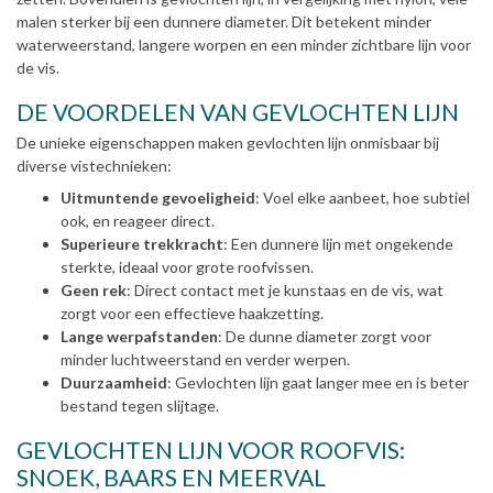
malen sterker bij een dunnere diameter. Dit betekent minder
waterweerstand, langere worpen en een minder zichtbare lijn voor
de vis.
DE VOORDELEN VAN GEVLOCHTEN LIJN
De unieke eigenschappen maken gevlochten lijn onmisbaar bij
diverse vistechnieken:
Uitmuntende gevoeligheid
: Voel elke aanbeet, hoe subtiel
ook, en reageer direct.
Superieure trekkracht
: Een dunnere lijn met ongekende
sterkte, ideaal voor grote roofvissen.
Geen rek
: Direct contact met je kunstaas en de vis, wat
zorgt voor een effectieve haakzetting.
Lange werpafstanden
: De dunne diameter zorgt voor
minder luchtweerstand en verder werpen.
Duurzaamheid
: Gevlochten lijn gaat langer mee en is beter
bestand tegen slijtage.
GEVLOCHTEN LIJN VOOR ROOFVIS:
SNOEK, BAARS EN MEERVAL