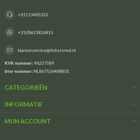
+31113405332
+31(0)613826815
klantenservice@fishstorexl.nl
KVK nummer:
96237589
btw-nummer:
NL867526488B01
CATEGORIEËN
INFORMATIE
MIJN ACCOUNT