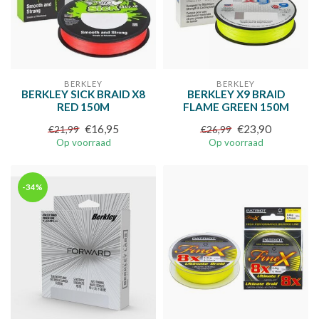
BERKLEY
BERKLEY
BERKLEY SICK BRAID X8
BERKLEY X9 BRAID
RED 150M
FLAME GREEN 150M
€16,95
€23,90
€21,99
€26,99
Op voorraad
Op voorraad
-34%