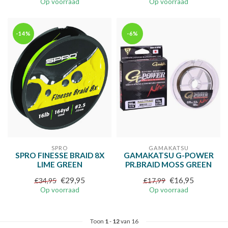
Op voorraad
Op voorraad
-14%
-6%
SPRO
GAMAKATSU
SPRO FINESSE BRAID 8X
GAMAKATSU G-POWER
LIME GREEN
PR.BRAID MOSS GREEN
€29,95
€16,95
€34,95
€17,99
Op voorraad
Op voorraad
Toon
1
-
12
van 16