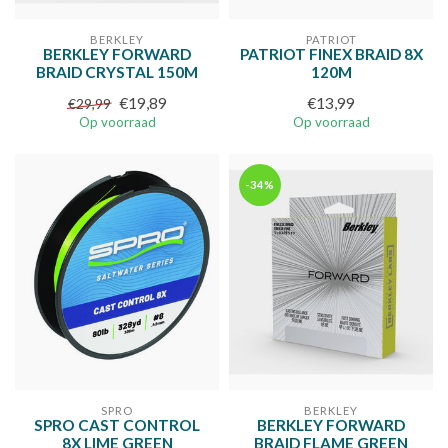
BERKLEY
PATRIOT
BERKLEY FORWARD
PATRIOT FINEX BRAID 8X
BRAID CRYSTAL 150M
120M
€19,89
€13,99
€29,99
Op voorraad
Op voorraad
-34%
SPRO
BERKLEY
SPRO CAST CONTROL
BERKLEY FORWARD
8X LIME GREEN
BRAID FLAME GREEN