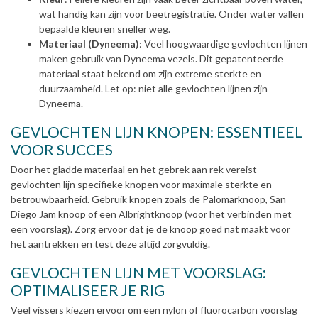
wat handig kan zijn voor beetregistratie. Onder water vallen
bepaalde kleuren sneller weg.
Materiaal (Dyneema)
:
Veel hoogwaardige gevlochten lijnen
maken gebruik van Dyneema vezels. Dit gepatenteerde
materiaal staat bekend om zijn extreme sterkte en
duurzaamheid. Let op: niet alle gevlochten lijnen zijn
Dyneema.
GEVLOCHTEN LIJN KNOPEN: ESSENTIEEL
VOOR SUCCES
Door het gladde materiaal en het gebrek aan rek vereist
gevlochten lijn specifieke knopen voor maximale sterkte en
betrouwbaarheid. Gebruik knopen zoals de Palomarknoop, San
Diego Jam knoop of een Albrightknoop (voor het verbinden met
een voorslag). Zorg ervoor dat je de knoop goed nat maakt voor
het aantrekken en test deze altijd zorgvuldig.
GEVLOCHTEN LIJN MET VOORSLAG:
OPTIMALISEER JE RIG
Veel vissers kiezen ervoor om een nylon of fluorocarbon voorslag