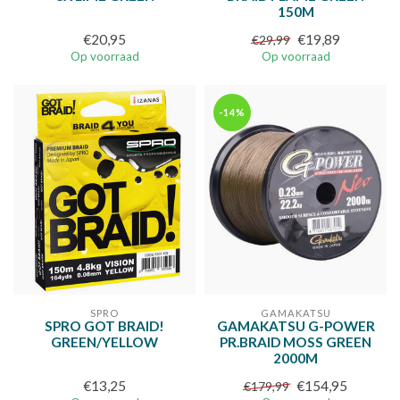
150M
€20,95
€19,89
€29,99
Op voorraad
Op voorraad
-14%
SPRO
GAMAKATSU
SPRO GOT BRAID!
GAMAKATSU G-POWER
GREEN/YELLOW
PR.BRAID MOSS GREEN
2000M
€13,25
€154,95
€179,99