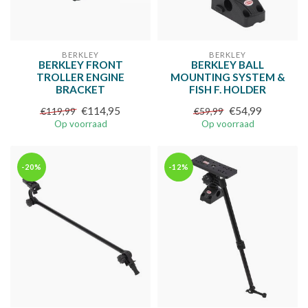
BERKLEY
BERKLEY
BERKLEY FRONT
BERKLEY BALL
TROLLER ENGINE
MOUNTING SYSTEM &
BRACKET
FISH F. HOLDER
€114,95
€54,99
€119,99
€59,99
Op voorraad
Op voorraad
-20%
-12%