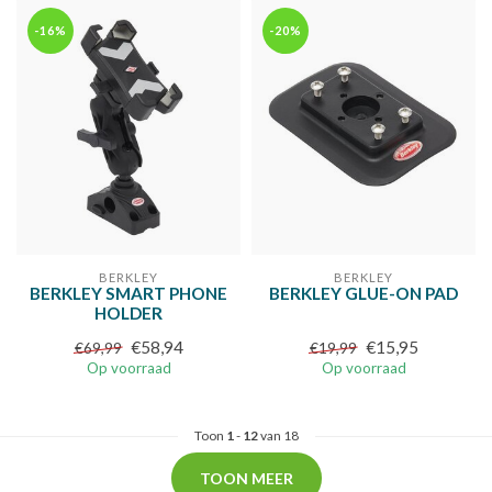
-16%
-20%
BERKLEY
BERKLEY
BERKLEY SMART PHONE
BERKLEY GLUE-ON PAD
HOLDER
€58,94
€15,95
€69,99
€19,99
Op voorraad
Op voorraad
Toon
1
-
12
van 18
TOON MEER