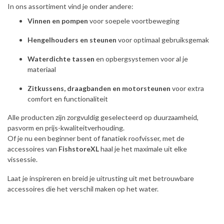
In ons assortiment vind je onder andere:
Vinnen en pompen
voor soepele voortbeweging
Hengelhouders en steunen
voor optimaal gebruiksgemak
Waterdichte tassen
en opbergsystemen voor al je
materiaal
Zitkussens, draagbanden en motorsteunen
voor extra
comfort en functionaliteit
Alle producten zijn zorgvuldig geselecteerd op duurzaamheid,
pasvorm en prijs-kwaliteitverhouding.
Of je nu een beginner bent of fanatiek roofvisser, met de
accessoires van
FishstoreXL
haal je het maximale uit elke
vissessie.
Laat je inspireren en breid je uitrusting uit met betrouwbare
accessoires die het verschil maken op het water.