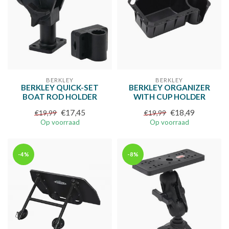
BERKLEY
BERKLEY
BERKLEY QUICK-SET
BERKLEY ORGANIZER
BOAT ROD HOLDER
WITH CUP HOLDER
€17,45
€18,49
€19,99
€19,99
Op voorraad
Op voorraad
-4%
-8%