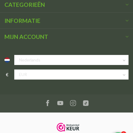
CATEGORIEËN
INFORMATIE
MIJN ACCOUNT
€