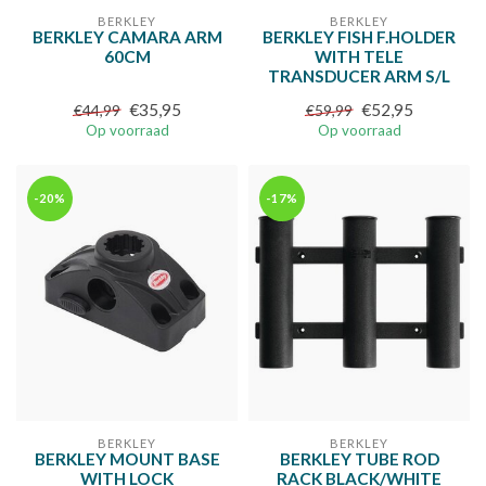
BERKLEY
BERKLEY
BERKLEY CAMARA ARM
BERKLEY FISH F.HOLDER
60CM
WITH TELE
TRANSDUCER ARM S/L
€35,95
€52,95
€44,99
€59,99
Op voorraad
Op voorraad
-20%
-17%
BERKLEY
BERKLEY
BERKLEY MOUNT BASE
BERKLEY TUBE ROD
WITH LOCK
RACK BLACK/WHITE