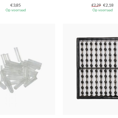
€3,85
€2,18
€2,29
Op voorraad
Op voorraad