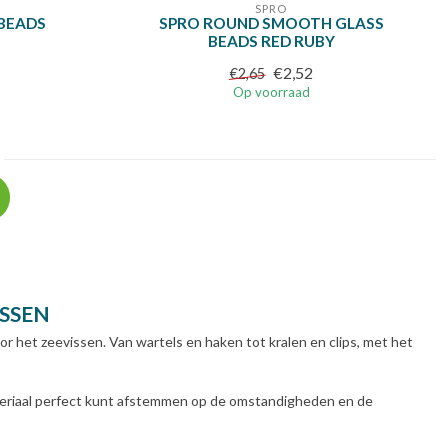
SPRO
 BEADS
SPRO ROUND SMOOTH GLASS
BEADS RED RUBY
€2,52
€2,65
Op voorraad
SSEN
oor het zeevissen. Van wartels en haken tot kralen en clips, met het
materiaal perfect kunt afstemmen op de omstandigheden en de