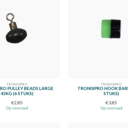
TRONIXPRO
TRONIXPRO
RO PULLEY BEADS LARGE
TRONIXPRO HOOK BARR
43KG (6 STUKS)
STUKS)
€2,85
€3,85
Op voorraad
Op voorraad