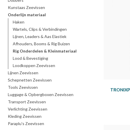
Dobbers
Kunstaas Zeevissen
Onderlijn materiaal
Haken
Wartels, Clips & Verbindingen
Lijnen, Leaders & Aas Elastiek
Afhouders, Booms & Rig Buizen
Rig Onderdelen & Kleinmateriaal
Lood & Bevestiging
Loodkoppen Zeevissen
Lijnen Zeevissen
Schepnetten Zeevissen
Tools Zeevissen
TRONIXP
Luggage & Opbergboxen Zeevissen
Transport Zeevissen
Verlichting Zeevissen
Kleding Zeevissen
Paraplu's Zeevissen