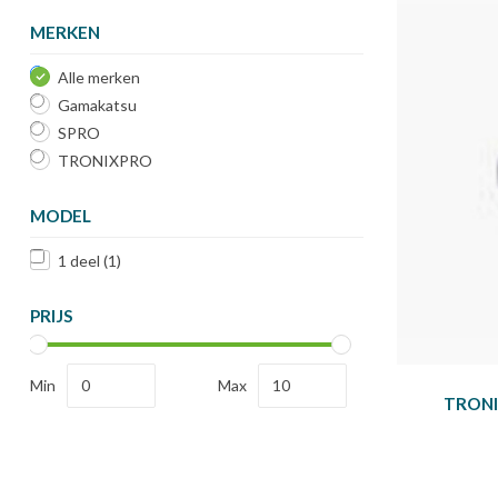
MERKEN
Alle merken
Gamakatsu
SPRO
TRONIXPRO
MODEL
1 deel
(1)
PRIJS
Min
Max
TRONI