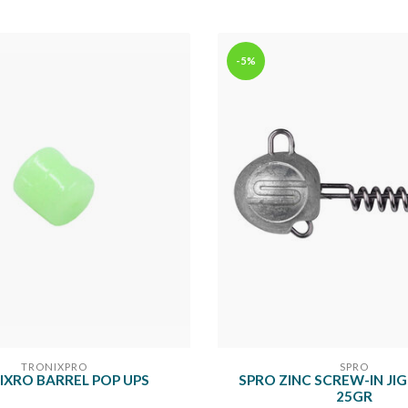
-5%
TRONIXPRO
SPRO
XRO BARREL POP UPS
SPRO ZINC SCREW-IN JI
25GR