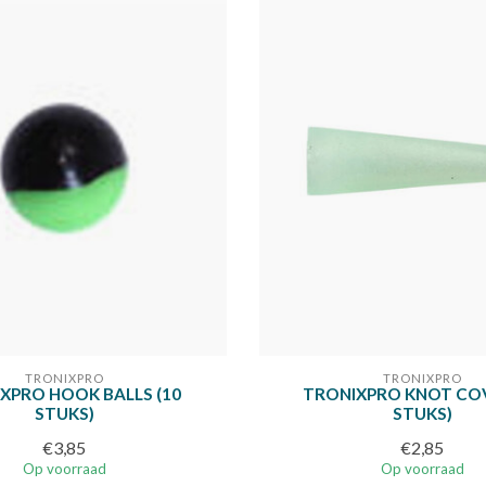
TRONIXPRO
TRONIXPRO
XPRO HOOK BALLS (10
TRONIXPRO KNOT COV
STUKS)
STUKS)
€3,85
€2,85
Op voorraad
Op voorraad