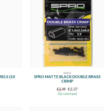
SPRO
ELS (10
SPRO MATTE BLACK DOUBLE BRASS
CRIMP
€2,37
€2,49
Op voorraad