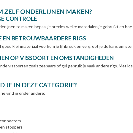
 ZELF ONDERLIJNEN MAKEN?
GE CONTROLE
nderlijnen te maken bepaal je precies welke materialen je gebruikt en hoe
E EN BETROUWBAARDERE RIGS
f goed kleinmateriaal voorkom je lijnbreuk en vergroot je de kans om ste
EN OP VISSOORT EN OMSTANDIGHEDEN
ende vissoorten zoals zeebaars of gul gebruik je vaak andere rigs. Met l
D JE IN DEZE CATEGORIE?
rie vind je onder andere:
n connectors
 en stoppers