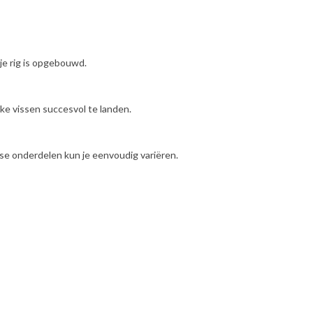
 je rig is opgebouwd.
rke vissen succesvol te landen.
osse onderdelen kun je eenvoudig variëren.