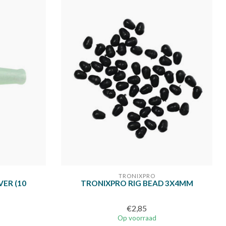
TRONIXPRO
ER (10
TRONIXPRO RIG BEAD 3X4MM
€2,85
Op voorraad