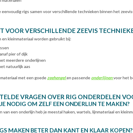
n materialen
e eenvoudig rigs samen voor verschillende technieken binnen het zeevis
T VOOR VERSCHILLENDE ZEEVIS TECHNIEK
 en kleinmateriaal worden gebruikt bij:
issen
anaf pier of dijk
met meerdere onderlijnen
et natuurlijk aas
 materiaal met een goede
zeehengel
en passende
onderlijnen
voor het b
TELDE VRAGEN OVER RIG ONDERDELEN VO
JE NODIG OM ZELF EEN ONDERLIJN TE MAKEN?
van een onderlijn heb je meestal haken, wartels, lijnmateriaal en kleinmat
RIGS MAKEN BETER DAN KANT EN KLAAR KOPEN?