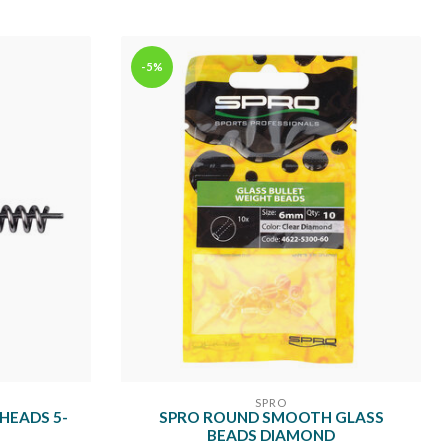
-5%
SPRO
GHEADS 5-
SPRO ROUND SMOOTH GLASS
BEADS DIAMOND