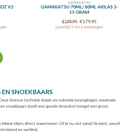
GAMAKATSU
IDZ V2
GAMAKATSU 70ML/ 80ML AKILAS 3-
15 GRAM
€179,95
€199,95
agen
Levertijd 3 tot 6 werkdagen
S EN SNOEKBAARS
 Deze finesse techniek draait om subtiele bewegingen, maximale
ars en snoekbaars biedt een goede dropshot hengel een groot
 kleine tikjes direct waarnemen. Of je nu vist vanaf de kant, vanuit
ntroleerd en verfijnd.