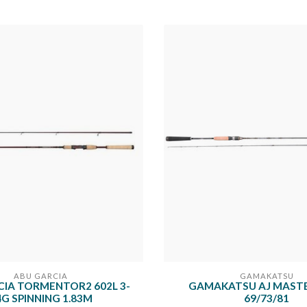
ABU GARCIA
GAMAKATSU
CIA TORMENTOR2 602L 3-
GAMAKATSU AJ MASTE
4G SPINNING 1.83M
69/73/81