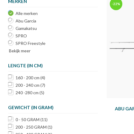
MERKEN
-22%
Alle merken
Abu Garcia
Gamakatsu
SPRO
SPRO Freestyle
Bekijk meer
LENGTE (IN CM)
160 - 200 cm
(4)
200 - 240 cm
(7)
240 -280 cm
(5)
GEWICHT (IN GRAM)
ABU GAR
0 - 50 GRAM
(11)
200 - 250 GRAM
(1)