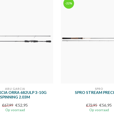
-22%
ABU GARCIA
SPRO
CIA ORRA 682ULP 3-10G
SPRO STREAM PREC
SPINNING 2.03M
€52,95
€56,95
€67,99
€72,95
Op voorraad
Op voorraad