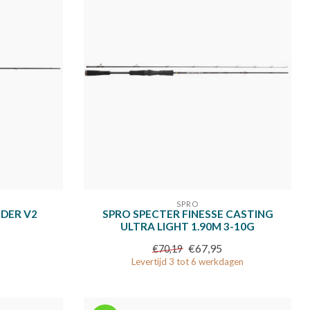
SPRO
DER V2
SPRO SPECTER FINESSE CASTING
ULTRA LIGHT 1.90M 3-10G
€67,95
€70,19
Levertijd 3 tot 6 werkdagen