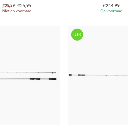
€25,95
€244,99
€29,99
Niet op voorraad
Op voorraad
-13%