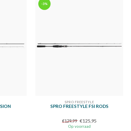
-3%
SPRO FREESTYLE
ISION
SPRO FREESTYLE FSI RODS
€125,95
€129,99
Op voorraad