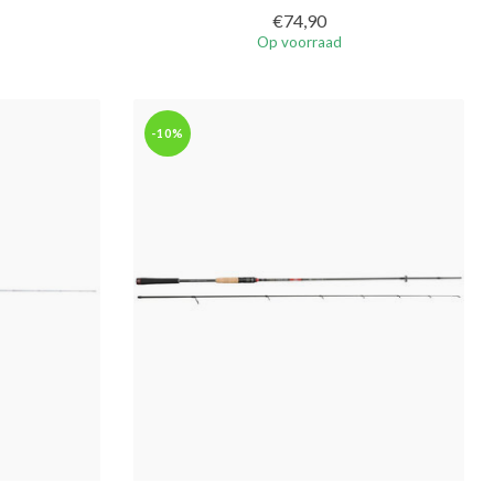
€74,90
Op voorraad
-10%