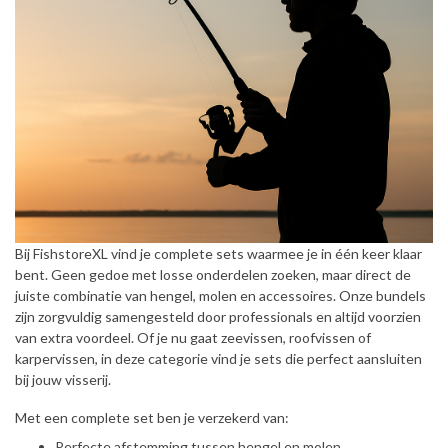
Bij FishstoreXL vind je complete sets waarmee je in één keer klaar
bent. Geen gedoe met losse onderdelen zoeken, maar direct de
juiste combinatie van hengel, molen en accessoires. Onze bundels
zijn zorgvuldig samengesteld door professionals en altijd voorzien
van extra voordeel. Of je nu gaat zeevissen, roofvissen of
karpervissen, in deze categorie vind je sets die perfect aansluiten
bij jouw visserij.
Met een complete set ben je verzekerd van:
Perfecte afstemming tussen hengel en molen