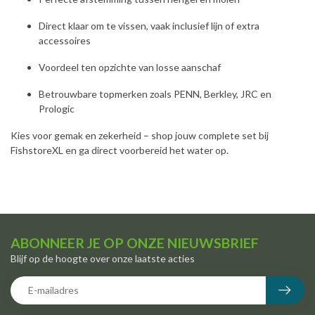
Direct klaar om te vissen, vaak inclusief lijn of extra
accessoires
Voordeel ten opzichte van losse aanschaf
Betrouwbare topmerken zoals PENN, Berkley, JRC en
Prologic
Kies voor gemak en zekerheid – shop jouw complete set bij
FishstoreXL en ga direct voorbereid het water op.
ABONNEER JE OP ONZE NIEUWSBRIEF
Blijf op de hoogte over onze laatste acties