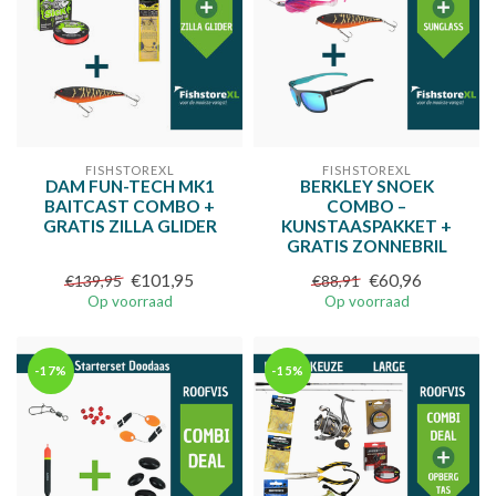
FISHSTOREXL
FISHSTOREXL
DAM FUN-TECH MK1
BERKLEY SNOEK
BAITCAST COMBO +
COMBO –
GRATIS ZILLA GLIDER
KUNSTAASPAKKET +
GRATIS ZONNEBRIL
€101,95
€60,96
€139,95
€88,91
Op voorraad
Op voorraad
-17%
-15%