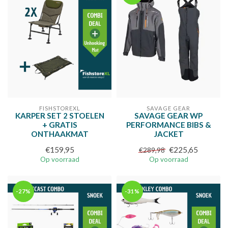
FISHSTOREXL
SAVAGE GEAR
KARPER SET 2 STOELEN
SAVAGE GEAR WP
+ GRATIS
PERFORMANCE BIBS &
ONTHAAKMAT
JACKET
€159,95
€225,65
€289,98
Op voorraad
Op voorraad
-27%
-31%