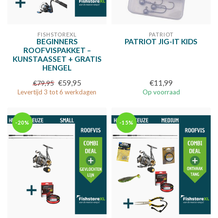
FISHSTOREXL
PATRIOT
BEGINNERS
PATRIOT JIG-IT KIDS
ROOFVISPAKKET –
KUNSTAASSET + GRATIS
HENGEL
€59,95
€11,99
€79,95
Levertijd 3 tot 6 werkdagen
Op voorraad
-20%
-15%