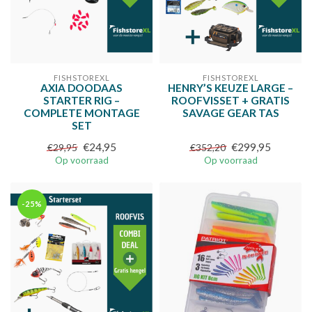
FISHSTOREXL
FISHSTOREXL
AXIA DOODAAS
HENRY’S KEUZE LARGE –
STARTER RIG –
ROOFVISSET + GRATIS
COMPLETE MONTAGE
SAVAGE GEAR TAS
SET
€24,95
€299,95
€29,95
€352,20
Op voorraad
Op voorraad
-25%