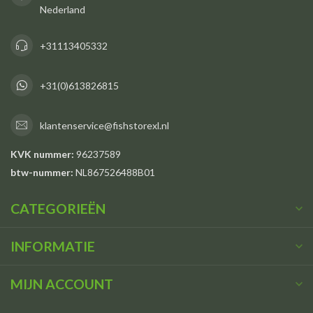
Nederland
+31113405332
+31(0)613826815
klantenservice@fishstorexl.nl
KVK nummer:
96237589
btw-nummer:
NL867526488B01
CATEGORIEËN
INFORMATIE
MIJN ACCOUNT