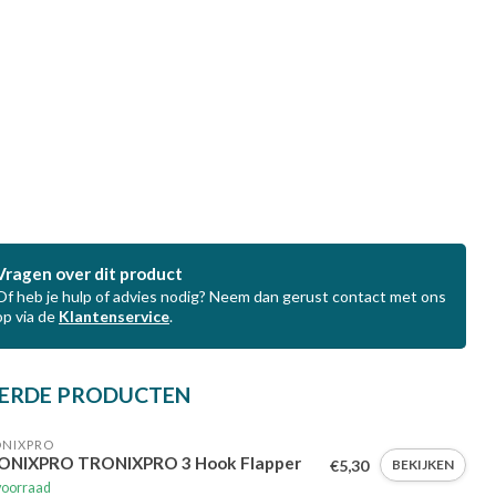
Vragen over dit product
Of heb je hulp of advies nodig? Neem dan gerust contact met ons
op via de
Klantenservice
.
ERDE PRODUCTEN
ONIXPRO
ONIXPRO TRONIXPRO 3 Hook Flapper
€5,30
BEKIJKEN
voorraad