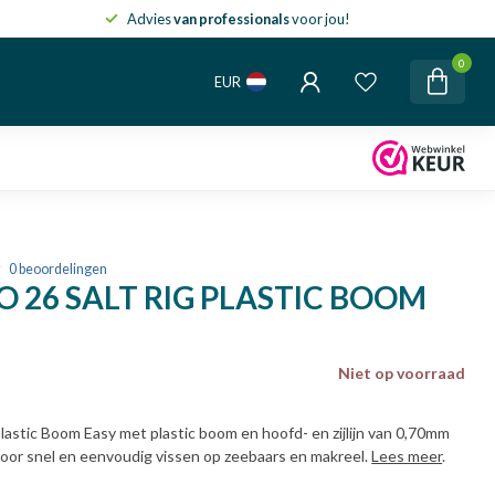
Advies
van professionals
voor jou!
0
EUR
0 beoordelingen
O 26 SALT RIG PLASTIC BOOM
Niet op voorraad
Plastic Boom Easy met plastic boom en hoofd- en zijlijn van 0,70mm
voor snel en eenvoudig vissen op zeebaars en makreel.
Lees meer
.