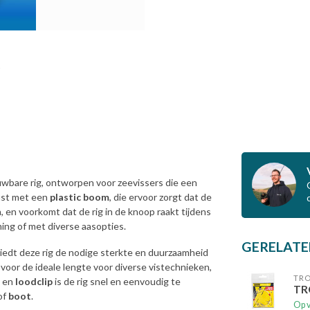
uwbare rig, ontworpen voor zeevissers die een
rust met een
plastic boom
, die ervoor zorgt dat de
, en voorkomt dat de rig in de knoop raakt tijdens
ming of met diverse aasopties.
GERELATE
biedt deze rig de nodige sterkte en duurzaamheid
voor de ideale lengte voor diverse vistechnieken,
TR
en
loodclip
is de rig snel en eenvoudig te
TR
 of
boot
.
Op 