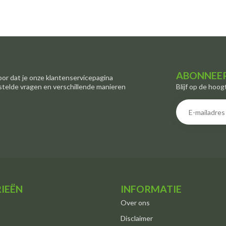
ABONNEER
oor dat je onze klantenservicepagina
Blijf op de hoog
stelde vragen en verschillende manieren
IEËN
INFORMATIE
Over ons
Disclaimer