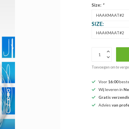
Size:
*
SIZE:
Toevoegen om te verge
Voor
16:00
beste
Wij leveren in
Ne
Gratis verzendi
Advies
van prof