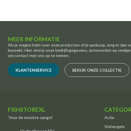
MEER INFORMATIE
Als je vragen hebt over onze producten of je aankoop, zorg er dan v
bezoekt. Hier vind je onze bedrijfsgegevens, antwoorden op veelge
om contact met ons op te nemen.
KLANTENSERVICE
BEKIJK ONZE COLLECTIE
FISHSTOREXL
CATEGOR
'Voor de mooiste vangst'
Actie
Vishengels
Oude rijksweg 19e