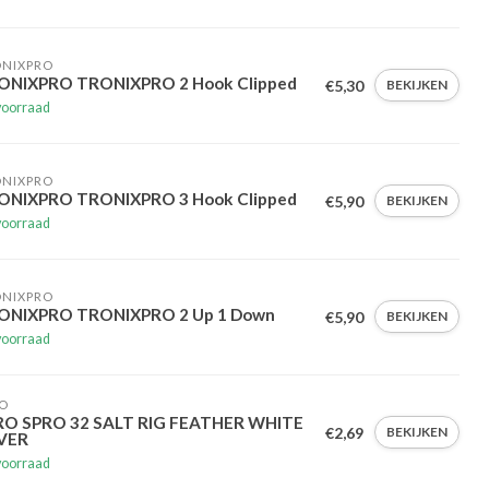
ONIXPRO
ONIXPRO TRONIXPRO 2 Hook Clipped
€5,30
BEKIJKEN
voorraad
ONIXPRO
ONIXPRO TRONIXPRO 3 Hook Clipped
€5,90
BEKIJKEN
voorraad
ONIXPRO
ONIXPRO TRONIXPRO 2 Up 1 Down
€5,90
BEKIJKEN
voorraad
O
RO SPRO 32 SALT RIG FEATHER WHITE
€2,69
BEKIJKEN
LVER
voorraad