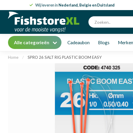
Wij leveren in
Nederland, Belgie en Duitsland
Alle categorieën
Cadeaubon
Blogs
Merke
Home
/
SPRO 26 SALT RIG PLASTIC BOOM EASY