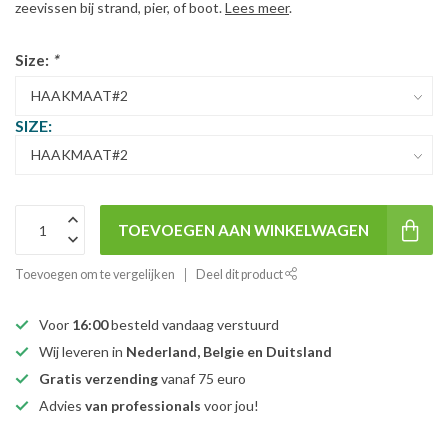
zeevissen bij strand, pier, of boot.
Lees meer
.
Size:
*
SIZE:
TOEVOEGEN AAN WINKELWAGEN
Toevoegen om te vergelijken
Deel dit product
Voor
16:00
besteld vandaag verstuurd
Wij leveren in
Nederland, Belgie en Duitsland
Gratis verzending
vanaf 75 euro
Advies
van professionals
voor jou!