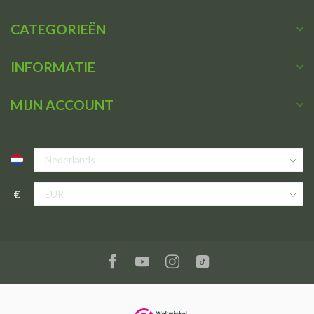
CATEGORIEËN
INFORMATIE
MIJN ACCOUNT
€