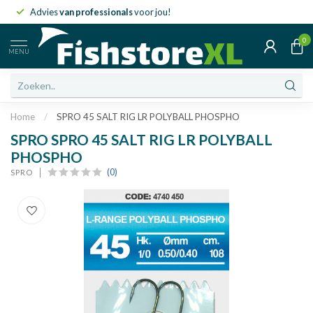
Advies
van professionals
voor jou!
0
MENU
Home
/
SPRO 45 SALT RIG LR POLYBALL PHOSPHO
SPRO SPRO 45 SALT RIG LR POLYBALL
PHOSPHO
(0)
SPRO