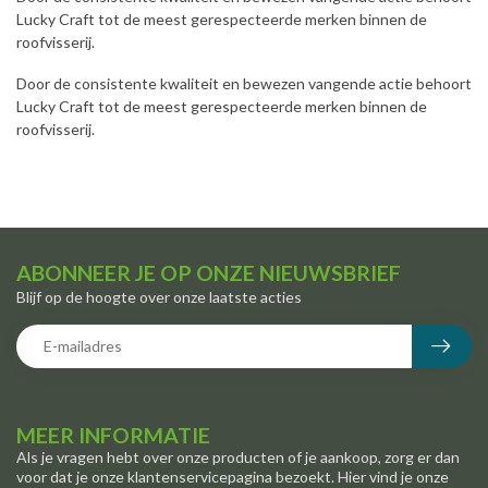
Lucky Craft tot de meest gerespecteerde merken binnen de
roofvisserij.
Door de consistente kwaliteit en bewezen vangende actie behoort
Lucky Craft tot de meest gerespecteerde merken binnen de
roofvisserij.
ABONNEER JE OP ONZE NIEUWSBRIEF
Blijf op de hoogte over onze laatste acties
MEER INFORMATIE
Als je vragen hebt over onze producten of je aankoop, zorg er dan
voor dat je onze klantenservicepagina bezoekt. Hier vind je onze