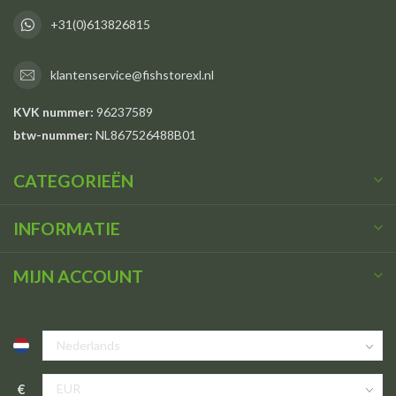
+31(0)613826815
klantenservice@fishstorexl.nl
KVK nummer:
96237589
btw-nummer:
NL867526488B01
CATEGORIEËN
INFORMATIE
MIJN ACCOUNT
€