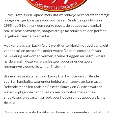
Lucky Craft is een Japans merk dat wereldwijd bekend staat om zijn
hoogwaardige kunstaas voor roofvissen. Sinds de oprichting in
1995 heeft het merk een sterke reputatie opgebouwd dankzij
realistische ontwerpen, hoogwaardige materialen en een perfect
uitgebalanceerde zwemactie.
Het kunstaas van Lucky Craft wordt ontwikkeld met veel aandacht
voor detail en prestaties onder water. Door de combinatie van
nauwkeurig ontworpen vormen, sterke dreggen en betrouwbare
hardware zijn deze kunstaasjes zeer populair onder zowel
recreatieve vissers als wedstrijdvissers.
Binnen het assortiment van Lucky Craft vind je verschillende
soorten hardbaits, waaronder jerkbaits en topwater kunstaas.
Bekende modellen zoals de Pointer, Sammy en Gunfish worden
wereldwijd gebruikt voor het vissen op roofvis zoals snoek,
snoekbaars en baars, maar ook voor het vissen op zeebaars langs
de kust.
Door de consistente kwaliteit en bewezen vangende actie behoort