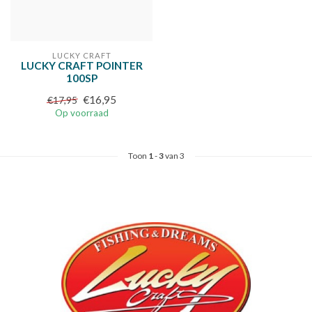
LUCKY CRAFT
LUCKY CRAFT POINTER
100SP
€16,95
€17,95
Op voorraad
Toon
1
-
3
van 3