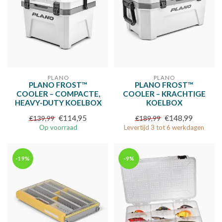
PLANO
PLANO
PLANO FROST™
PLANO FROST™
COOLER – COMPACTE,
COOLER – KRACHTIGE
HEAVY-DUTY KOELBOX
KOELBOX
€114,95
€148,99
€139,99
€189,99
Op voorraad
Levertijd 3 tot 6 werkdagen
-19%
-9%