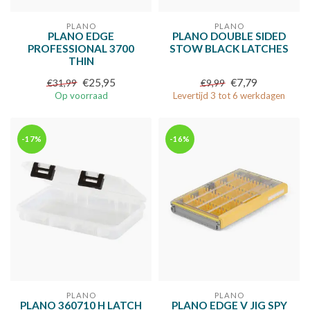
PLANO
PLANO
PLANO EDGE
PLANO DOUBLE SIDED
PROFESSIONAL 3700
STOW BLACK LATCHES
THIN
€25,95
€7,79
€31,99
€9,99
Op voorraad
Levertijd 3 tot 6 werkdagen
-17%
-16%
PLANO
PLANO
PLANO 360710 H LATCH
PLANO EDGE V JIG SPY