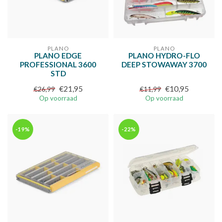
PLANO
PLANO
PLANO EDGE
PLANO HYDRO-FLO
PROFESSIONAL 3600
DEEP STOWAWAY 3700
STD
€21,95
€10,95
€26,99
€11,99
Op voorraad
Op voorraad
-19%
-22%