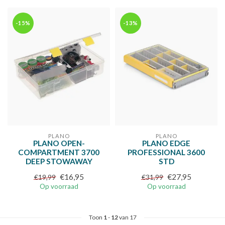
-15%
-13%
PLANO
PLANO
PLANO OPEN-
PLANO EDGE
COMPARTMENT 3700
PROFESSIONAL 3600
DEEP STOWAWAY
STD
€16,95
€27,95
€19,99
€31,99
Op voorraad
Op voorraad
Toon
1
-
12
van 17