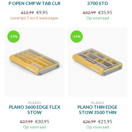
P OPEN CMP W TAB CLR
3700 STD
€9,95
€35,95
€11,99
€42,99
Levertijd 3 tot 6 werkdagen
Op voorraad
-19%
-19%
PLANO
PLANO
PLANO 3600 EDGE FLEX
PLANO THIN EDGE
STOW
STOW 3500 THIN
€30,95
€21,95
€37,99
€26,99
Op voorraad
Op voorraad