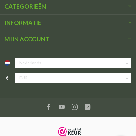
CATEGORIEËN
INFORMATIE
MIJN ACCOUNT
€