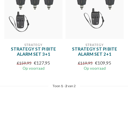
STRATEGY
STRATEGY
STRATEGY ST PI BITE
STRATEGY ST PI BITE
ALARM SET 3+1
ALARM SET 2+1
€127,95
€109,95
€159,95
€119,95
Op voorraad
Op voorraad
Toon
1
-
2
van 2