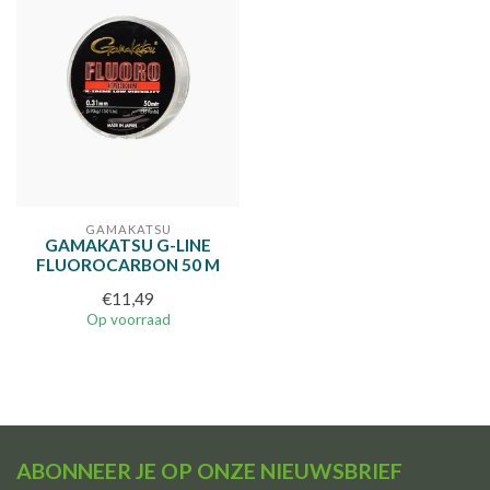
GAMAKATSU
GAMAKATSU G-LINE
FLUOROCARBON 50 M
€11,49
Op voorraad
ABONNEER JE OP ONZE NIEUWSBRIEF