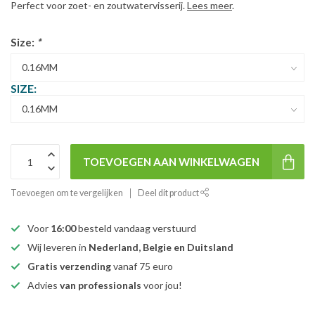
Perfect voor zoet- en zoutwatervisserij.
Lees meer
.
Size:
*
SIZE:
TOEVOEGEN AAN WINKELWAGEN
Toevoegen om te vergelijken
Deel dit product
Voor
16:00
besteld vandaag verstuurd
Wij leveren in
Nederland, Belgie en Duitsland
Gratis verzending
vanaf 75 euro
Advies
van professionals
voor jou!