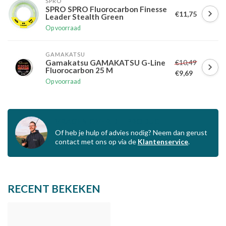
SPRO
SPRO SPRO Fluorocarbon Finesse
€11,75
Leader Stealth Green
Op voorraad
GAMAKATSU
€10,49
Gamakatsu GAMAKATSU G-Line
Fluorocarbon 25 M
€9,69
Op voorraad
VRAGEN OVER DIT PRODUCT
Of heb je hulp of advies nodig? Neem dan gerust
contact met ons op via de
Klantenservice
.
RECENT BEKEKEN