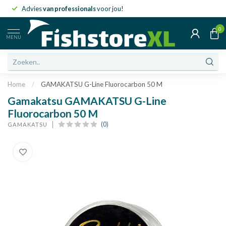
Advies
van professionals
voor jou!
0
MENU
Home
/
GAMAKATSU G-Line Fluorocarbon 50 M
Gamakatsu GAMAKATSU G-Line
Fluorocarbon 50 M
(0)
GAMAKATSU