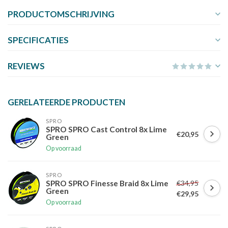
PRODUCTOMSCHRIJVING
SPECIFICATIES
REVIEWS
GERELATEERDE PRODUCTEN
SPRO
SPRO SPRO Cast Control 8x Lime
€20,95
Green
Op voorraad
SPRO
€34,95
SPRO SPRO Finesse Braid 8x Lime
Green
€29,95
Op voorraad