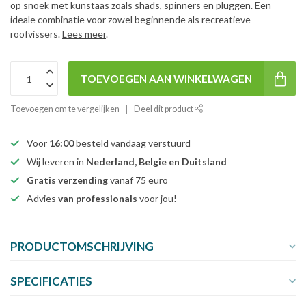
op snoek met kunstaas zoals shads, spinners en pluggen. Een
ideale combinatie voor zowel beginnende als recreatieve
roofvissers.
Lees meer
.
TOEVOEGEN AAN WINKELWAGEN
Toevoegen om te vergelijken
Deel dit product
Voor
16:00
besteld vandaag verstuurd
Wij leveren in
Nederland, Belgie en Duitsland
Gratis verzending
vanaf 75 euro
Advies
van professionals
voor jou!
PRODUCTOMSCHRIJVING
SPECIFICATIES