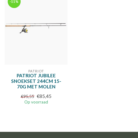
-11%
PATRIOT
PATRIOT JUBILEE
SNOEKSET 244CM 15-
70G MET MOLEN
€85,45
€95,55
Op voorraad