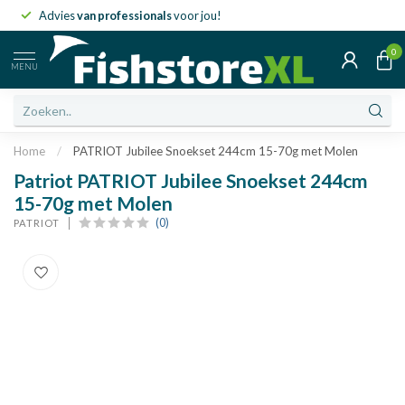
Advies
van professionals
voor jou!
0
MENU
Home
/
PATRIOT Jubilee Snoekset 244cm 15-70g met Molen
Patriot PATRIOT Jubilee Snoekset 244cm
15-70g met Molen
(0)
PATRIOT