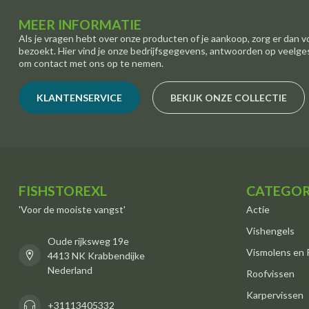
MEER INFORMATIE
Als je vragen hebt over onze producten of je aankoop, zorg er dan v
bezoekt. Hier vind je onze bedrijfsgegevens, antwoorden op veelge
om contact met ons op te nemen.
KLANTENSERVICE
BEKIJK ONZE COLLECTIE
FISHSTOREXL
CATEGOR
'Voor de mooiste vangst'
Actie
Vishengels
Oude rijksweg 19e
Vismolens en 
4413 NK Krabbendijke
Nederland
Roofvissen
Karpervissen
+31113405332