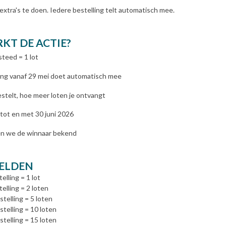
 extra's te doen. Iedere bestelling telt automatisch mee.
KT DE ACTIE?
teed = 1 lot
ling vanaf 29 mei doet automatisch mee
stelt, hoe meer loten je ontvangt
 tot en met 30 juni 2026
ken we de winnaar bekend
ELDEN
elling = 1 lot
elling = 2 loten
telling = 5 loten
telling = 10 loten
telling = 15 loten