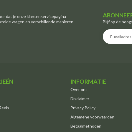
ABONNEER
oor dat je onze klantenservicepagina
Blijf op de hoog
stelde vragen en verschillende manieren
IEËN
INFORMATIE
Over ons
Disclaimer
Reels
Privacy Policy
Algemene voorwaarden
Betaalmethoden