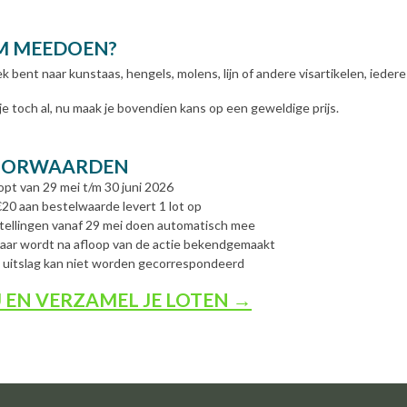
 MEEDOEN?
k bent naar kunstaas, hengels, molens, lijn of andere visartikelen, iedere
je toch al, nu maak je bovendien kans op een geweldige prijs.
OORWAARDEN
opt van 29 mei t/m 30 juni 2026
20 aan bestelwaarde levert 1 lot op
stellingen vanaf 29 mei doen automatisch mee
aar wordt na afloop van de actie bekendgemaakt
 uitslag kan niet worden gecorrespondeerd
 EN VERZAMEL JE LOTEN →